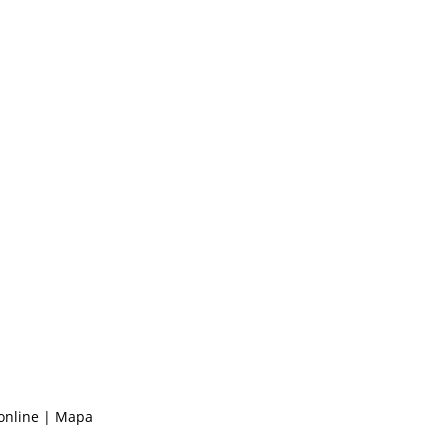
online |
Mapa