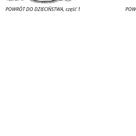
POWRÓT DO DZIECIŃSTWA, część 1
POWR