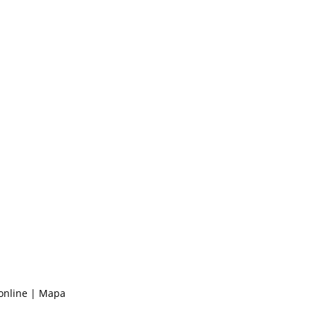
online |
Mapa