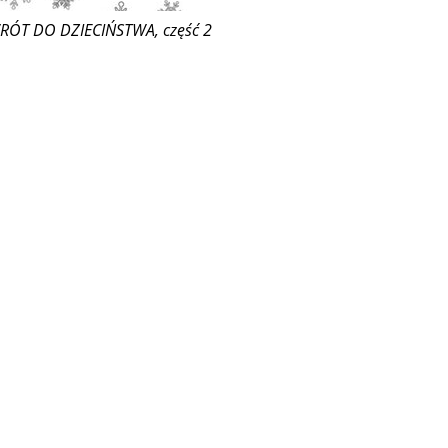
ÓT DO DZIECIŃSTWA, część 2