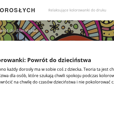
DOROSŁYCH
Relaksujące kolorowanki do druku
wrót do dzieciństwa
orowanki: Powrót do dzieciństwa
no każdy dorosły ma w sobie coś z dziecka. Teoria ta jest c
ziwa dla osób, które szukają chwili spokoju podczas kolor
wrócić na chwilę do czasów dzieciństwa i nie pokolorować cz