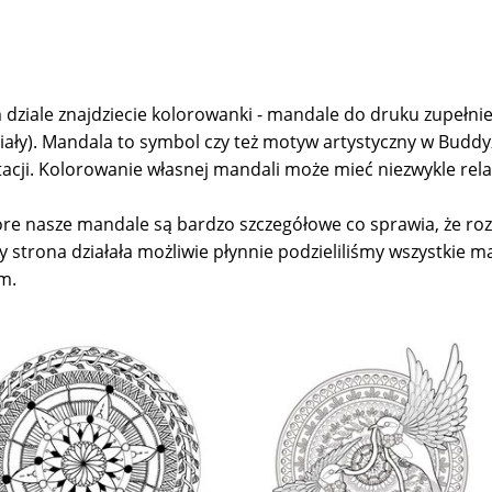
 dziale znajdziecie kolorowanki - mandale do druku zupełnie
iały). Mandala to symbol czy też motyw artystyczny w Budd
acji. Kolorowanie własnej mandali może mieć niezwykle rela
óre nasze mandale są bardzo szczegółowe co sprawia, że roz
y strona działała możliwie płynnie podzieliliśmy wszystkie m
m.