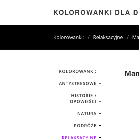
KOLOROWANKI DLA 
Kolorowanki:
/
Relaksacyjne
/
Ma
KOLOROWANKI:
Man
ANTYSTRESOWE
HISTORIE /
OPOWIEŚCI
NATURA
PODRÓŻE
RELAKSACYJNE