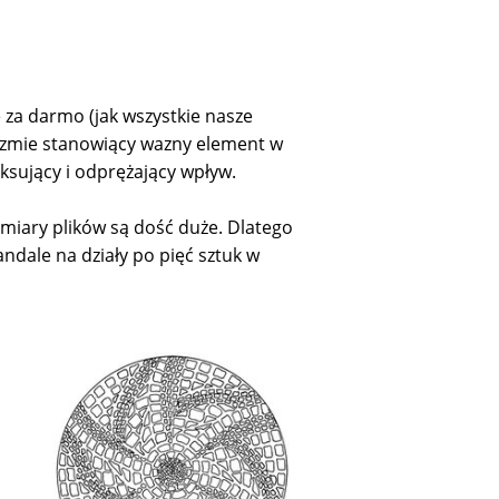
 za darmo (jak wszystkie nasze
yzmie stanowiący wazny element w
ksujący i odprężający wpływ.
miary plików są dość duże. Dlatego
andale na działy po pięć sztuk w