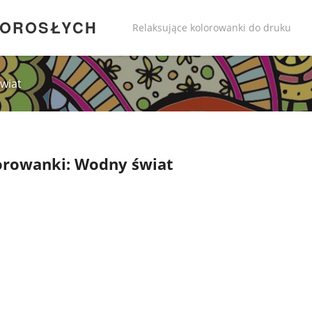
DOROSŁYCH
Relaksujące kolorowanki do druku
wiat
orowanki: Wodny świat