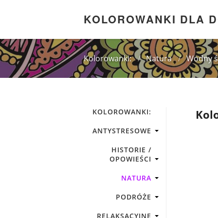
KOLOROWANKI DLA 
Kolorowanki:
/
Natura
/
Wodny ś
KOLOROWANKI:
Kol
ANTYSTRESOWE
HISTORIE /
OPOWIEŚCI
NATURA
PODRÓŻE
RELAKSACYJNE