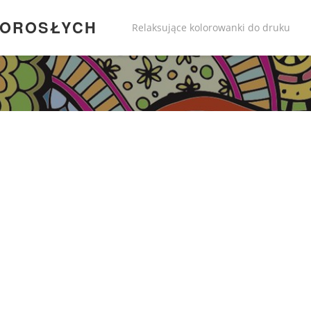
DOROSŁYCH
Relaksujące kolorowanki do druku