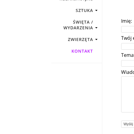
SZTUKA
Imię:
ŚWIĘTA /
WYDARZENIA
Twój 
ZWIERZĘTA
KONTAKT
Tema
Wiad