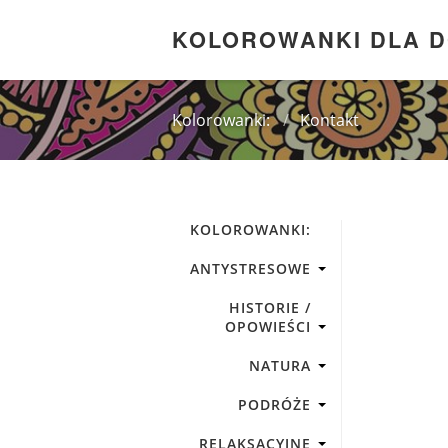
KOLOROWANKI DLA 
Kolorowanki:
/
Kontakt
KOLOROWANKI:
ANTYSTRESOWE
HISTORIE /
OPOWIEŚCI
NATURA
PODRÓŻE
RELAKSACYJNE