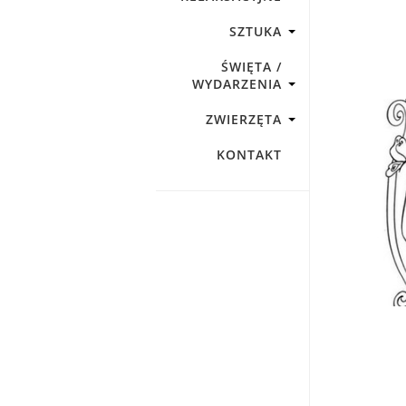
SZTUKA
ŚWIĘTA /
WYDARZENIA
ZWIERZĘTA
KONTAKT