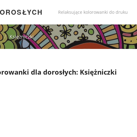
DOROSŁYCH
Relaksujące kolorowanki do druku
i
/
Księżniczki
rowanki dla dorosłych: Księżniczki