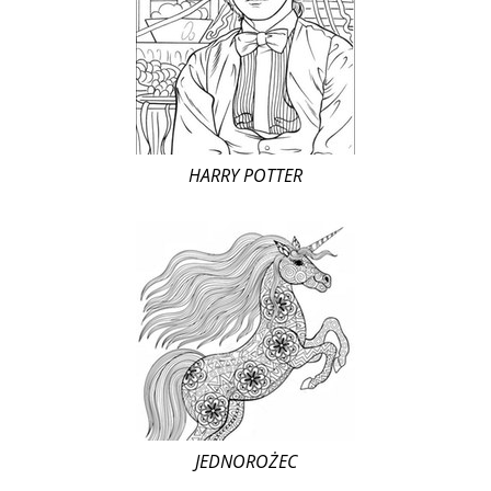
HARRY POTTER
JEDNOROŻEC