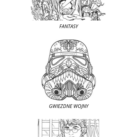
FANTASY
GWIEZDNE WOJNY