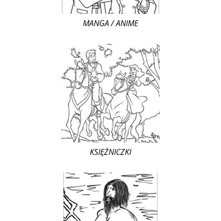
MANGA / ANIME
KSIĘŻNICZKI