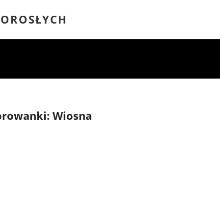
DOROSŁYCH
orowanki: Wiosna