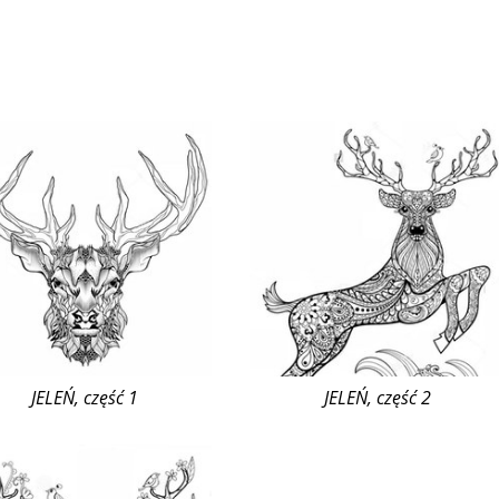
JELEŃ, część 1
JELEŃ, część 2